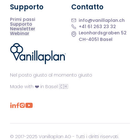
Supporto
Contatto
Primi passi
info@vanillaplan.ch
Supporto
+41 61 263 23 32
Newsletter
Leonhardsgraben 52
Webinar
CH-4051 Basel
®
Nel posto giusto al momento giusto
Made with ❤️ in Basel 🇨🇭
© 2017-2025 Vanillaplan AG - Tutti i diritti riservati.