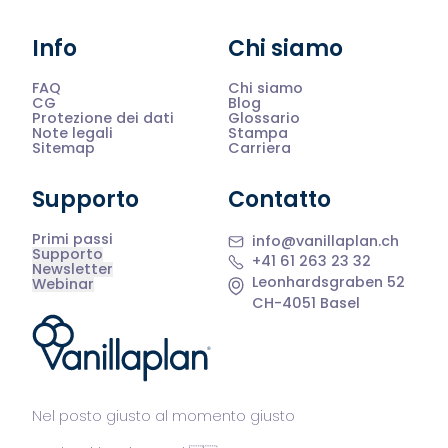
Info
Chi siamo
FAQ
Chi siamo
CG
Blog
Protezione dei dati
Glossario
Note legali
Stampa
Sitemap
Carriera
Supporto
Contatto
Primi passi
info@vanillaplan.ch
Supporto
+41 61 263 23 32
Newsletter
Leonhardsgraben 52
Webinar
CH-4051 Basel
®
Nel posto giusto al momento giusto