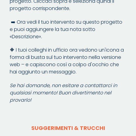
progetto. Cliccaci sopra e seleziona quindi il
progetto corrispondente.
➡️ Ora vedi il tuo intervento su questo progetto
e puoi aggiungere la tua nota sotto
«Descrizione».
🔶 I tuoi colleghi in ufficio ora vedono un'icona a
forma di busta sul tuo intervento nella versione
web – e capiscono così a colpo d'occhio che
hai aggiunto un messaggio.
Se hai domande, non esitare a contattarci in
qualsiasi momento! Buon divertimento nel
provarlo!
SUGGERIMENTI & TRUCCHI