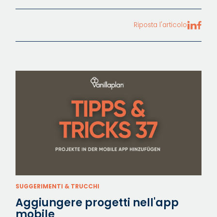
Riposta l'articolo
SUGGERIMENTI & TRUCCHI
Aggiungere progetti nell'app
mobile