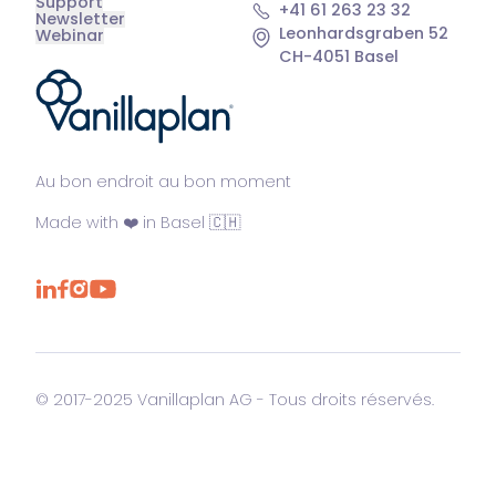
Support
+41 61 263 23 32
Newsletter
Leonhardsgraben 52
Webinar
CH-4051 Basel
®
Au bon endroit au bon moment
Made with ❤️ in Basel 🇨🇭
© 2017-2025 Vanillaplan AG - Tous droits réservés.