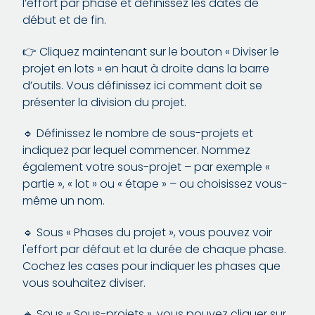
l’effort par phase et définissez les dates de
début et de fin.
👉 Cliquez maintenant sur le bouton « Diviser le
projet en lots » en haut à droite dans la barre
d’outils. Vous définissez ici comment doit se
présenter la division du projet.
🔹 Définissez le nombre de sous-projets et
indiquez par lequel commencer. Nommez
également votre sous-projet – par exemple «
partie », « lot » ou « étape » – ou choisissez vous-
même un nom.
🔹 Sous « Phases du projet », vous pouvez voir
l'effort par défaut et la durée de chaque phase.
Cochez les cases pour indiquer les phases que
vous souhaitez diviser.
🔹 Sous « Sous-projets », vous pouvez cliquer sur