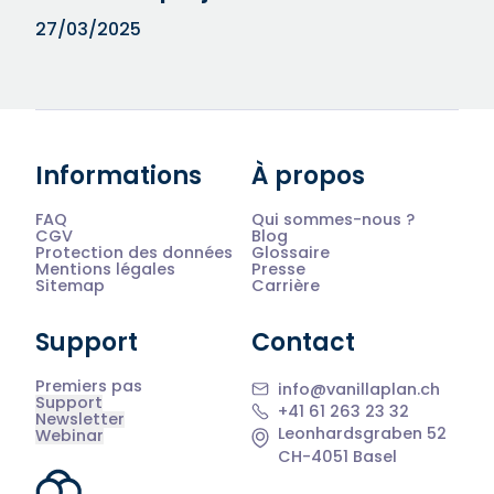
27/03/2025
Informations
À propos
FAQ
Qui sommes-nous ?
CGV
Blog
Protection des données
Glossaire
Mentions légales
Presse
Sitemap
Carrière
Support
Contact
Premiers pas
info@vanillaplan.ch
Support
+41 61 263 23 32
Newsletter
Leonhardsgraben 52
Webinar
CH-4051 Basel