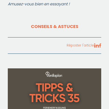
Amusez-vous bien en essayant !
CONSEILS & ASTUCES
Réposter l'article