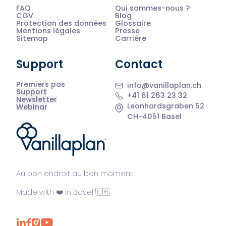
FAQ
Qui sommes-nous ?
CGV
Blog
Protection des données
Glossaire
Mentions légales
Presse
Sitemap
Carrière
Support
Contact
Premiers pas
info@vanillaplan.ch
Support
+41 61 263 23 32
Newsletter
Leonhardsgraben 52
Webinar
CH-4051 Basel
®
Au bon endroit au bon moment
Made with ❤️ in Basel 🇨🇭