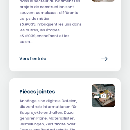
dans le secteur du bâtiment Les
projets de construction sont
souvent complexes : différents
corps de métier
s&#039;imbriquent les uns dans
les autres, les étapes
s&#039;enchaînent et les
calen…
Vers l'entrée
Pièces jointes
Anhänge sind digitale Dateien,
die zentrale Informationen für
Bauprojekte enthalten. Dazu
gehören Pläne, Materiallisten,
Bestellungen, Zertifikate oder
Fotos vom Baufortschritt. Sie