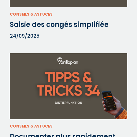
CONSEILS & ASTUCES
Saisie des congés simplifiée
24/09/2025
CONSEILS & ASTUCES
Documenter plus rapidement