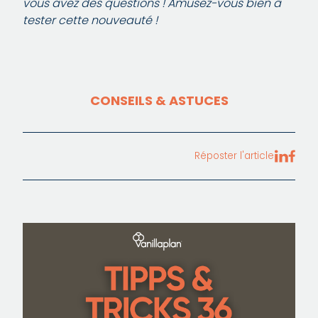
vous avez des questions ! Amusez-vous bien à
tester cette nouveauté !
CONSEILS & ASTUCES
Réposter l'article