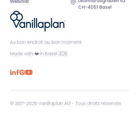
Leonhardsgraben 52
Webinar
CH-4051 Basel
®
Au bon endroit au bon moment
Made with ❤️ in Basel 🇨🇭
© 2017-2025 Vanillaplan AG - Tous droits réservés.