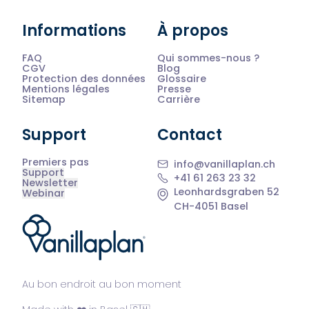
Informations
À propos
FAQ
Qui sommes-nous ?
CGV
Blog
Protection des données
Glossaire
Mentions légales
Presse
Sitemap
Carrière
Support
Contact
Premiers pas
info@vanillaplan.ch
Support
+41 61 263 23 32
Newsletter
Leonhardsgraben 52
Webinar
CH-4051 Basel
®
Au bon endroit au bon moment