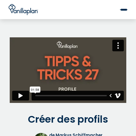
®
Créer des profils
de Markus Schiffmacher