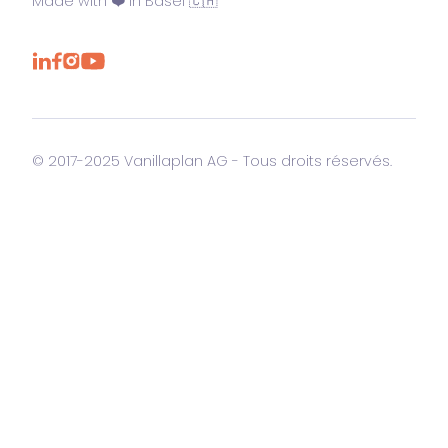
Made with ❤️ in Basel 🇨🇭
© 2017-2025 Vanillaplan AG - Tous droits réservés.