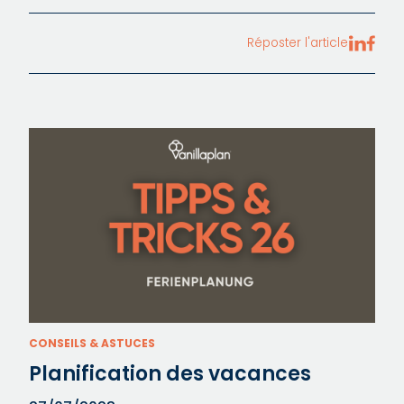
Réposter l'article
CONSEILS & ASTUCES
Planification des vacances