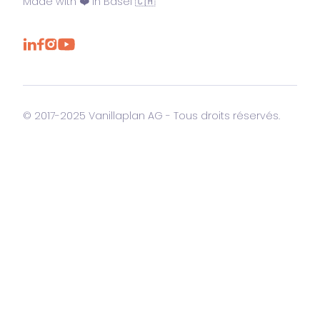
Made with ❤️ in Basel 🇨🇭
© 2017-2025 Vanillaplan AG - Tous droits réservés.