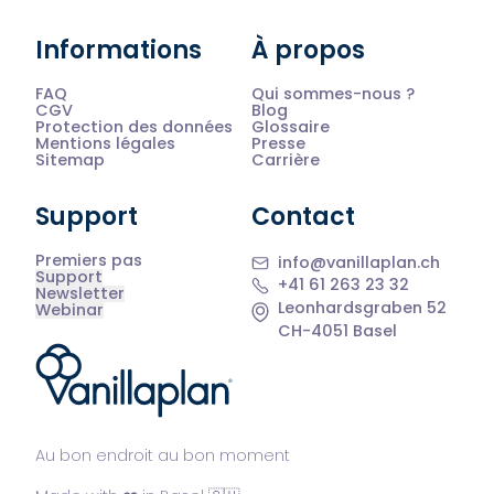
Informations
À propos
FAQ
Qui sommes-nous ?
CGV
Blog
Protection des données
Glossaire
Mentions légales
Presse
Sitemap
Carrière
Support
Contact
Premiers pas
info@vanillaplan.ch
Support
+41 61 263 23 32
Newsletter
Leonhardsgraben 52
Webinar
CH-4051 Basel
®
Au bon endroit au bon moment