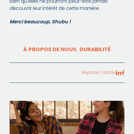
bien qu'elles ne pourront peut-être jamais
découvrir leur intérêt de cette manière.
Merci beaucoup, Shubu !
À PROPOS DE NOUS
DURABILITÉ
,
Réposter l'article