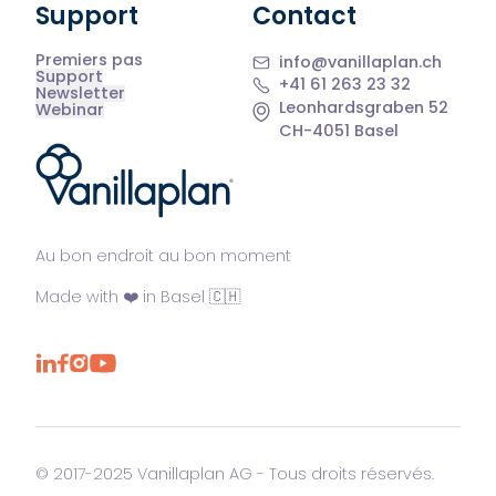
Support
Contact
Premiers pas
info@vanillaplan.ch
Support
+41 61 263 23 32
Newsletter
Leonhardsgraben 52
Webinar
CH-4051 Basel
®
Au bon endroit au bon moment
Made with ❤️ in Basel 🇨🇭
© 2017-2025 Vanillaplan AG - Tous droits réservés.