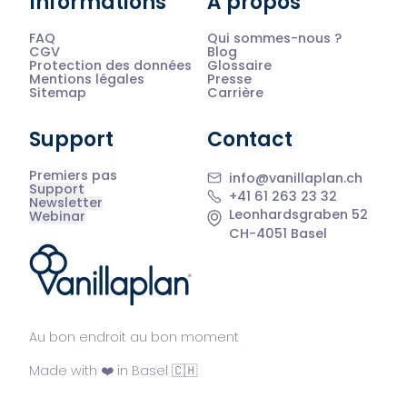
Informations
À propos
FAQ
Qui sommes-nous ?
CGV
Blog
Protection des données
Glossaire
Mentions légales
Presse
Sitemap
Carrière
Support
Contact
Premiers pas
info@vanillaplan.ch
Support
+41 61 263 23 32
Newsletter
Leonhardsgraben 52
Webinar
CH-4051 Basel
®
Au bon endroit au bon moment
Made with ❤️ in Basel 🇨🇭