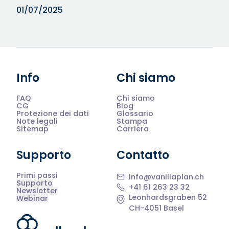
01/07/2025
Info
Chi siamo
FAQ
Chi siamo
CG
Blog
Protezione dei dati
Glossario
Note legali
Stampa
Sitemap
Carriera
Supporto
Contatto
Primi passi
info@vanillaplan.ch
Supporto
+41 61 263 23 32
Newsletter
Leonhardsgraben 52
Webinar
CH-4051 Basel