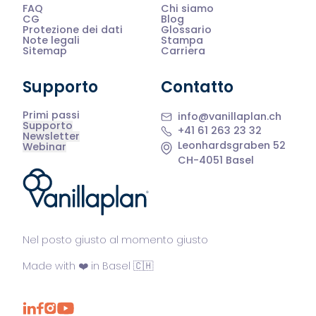
FAQ
Chi siamo
CG
Blog
Protezione dei dati
Glossario
Note legali
Stampa
Sitemap
Carriera
Supporto
Contatto
Primi passi
info@vanillaplan.ch
Supporto
+41 61 263 23 32
Newsletter
Leonhardsgraben 52
Webinar
CH-4051 Basel
®
Nel posto giusto al momento giusto
Made with ❤️ in Basel 🇨🇭