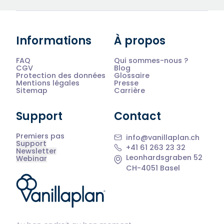
Informations
À propos
FAQ
Qui sommes-nous ?
CGV
Blog
Protection des données
Glossaire
Mentions légales
Presse
Sitemap
Carrière
Support
Contact
Premiers pas
info@vanillaplan.ch
Support
+41 61 263 23 32
Newsletter
Leonhardsgraben 52
Webinar
CH-4051 Basel
®