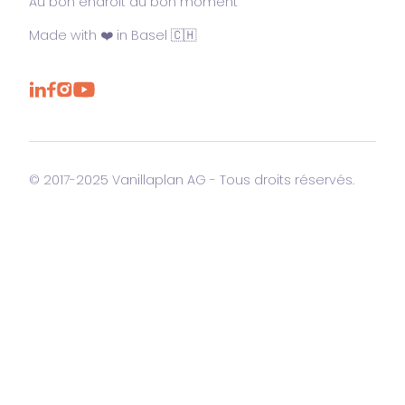
Au bon endroit au bon moment
Made with ❤️ in Basel 🇨🇭
© 2017-2025 Vanillaplan AG - Tous droits réservés.