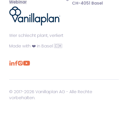
Webinar
CH-4051 Basel
®
Wer schlecht plant, verliert
Made with ❤️ in Basel 🇨🇭
© 2017-2026 Vanillaplan AG - Alle Rechte
vorbehalten.