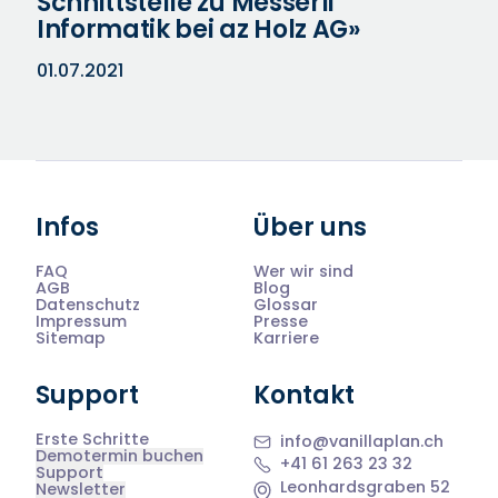
Schnittstelle zu Messerli
Informatik bei az Holz AG»
01.07.2021
Infos
Über uns
FAQ
Wer wir sind
AGB
Blog
Datenschutz
Glossar
Impressum
Presse
Sitemap
Karriere
Support
Kontakt
Erste Schritte
info@vanillaplan.ch
Demotermin buchen
+41 61 263 23 32
Support
Leonhardsgraben 52
Newsletter