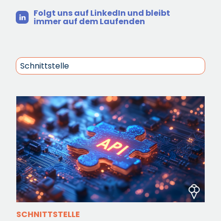
Folgt uns auf LinkedIn und bleibt
immer auf dem Laufenden
SCHNITTSTELLE