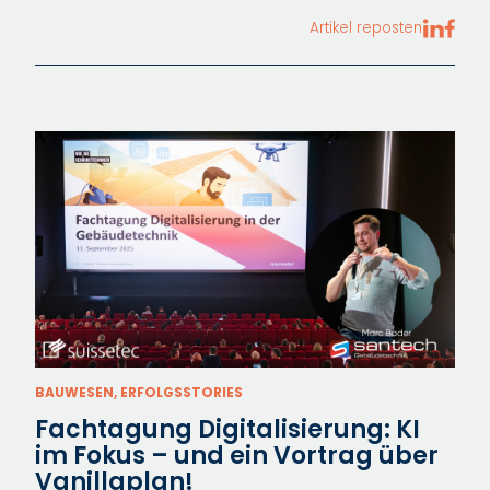
Artikel reposten
BAUWESEN, ERFOLGSSTORIES
Fachtagung Digitalisierung: KI
im Fokus – und ein Vortrag über
Vanillaplan!