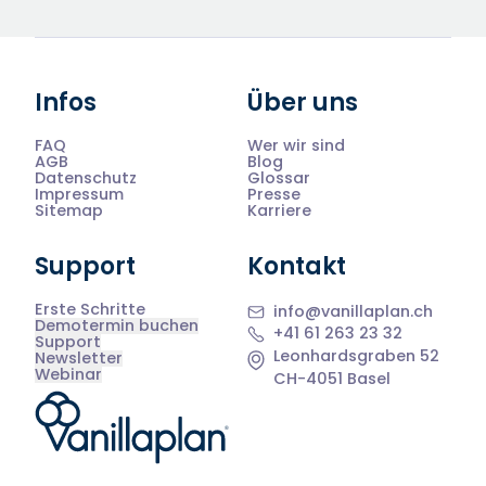
Infos
Über uns
FAQ
Wer wir sind
AGB
Blog
Datenschutz
Glossar
Impressum
Presse
Sitemap
Karriere
Support
Kontakt
Erste Schritte
info@vanillaplan.ch
Demotermin buchen
+41 61 263 23 32
Support
Leonhardsgraben 52
Newsletter
Webinar
CH-4051 Basel
®