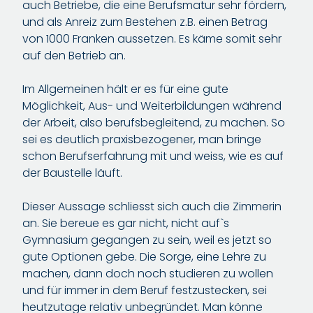
auch Betriebe, die eine Berufsmatur sehr fördern,
und als Anreiz zum Bestehen z.B. einen Betrag
von 1000 Franken aussetzen. Es käme somit sehr
auf den Betrieb an.
Im Allgemeinen hält er es für eine gute
Möglichkeit, Aus- und Weiterbildungen während
der Arbeit, also berufsbegleitend, zu machen. So
sei es deutlich praxisbezogener, man bringe
schon Berufserfahrung mit und weiss, wie es auf
der Baustelle läuft.
Dieser Aussage schliesst sich auch die Zimmerin
an. Sie bereue es gar nicht, nicht auf`s
Gymnasium gegangen zu sein, weil es jetzt so
gute Optionen gebe. Die Sorge, eine Lehre zu
machen, dann doch noch studieren zu wollen
und für immer in dem Beruf festzustecken, sei
heutzutage relativ unbegründet. Man könne