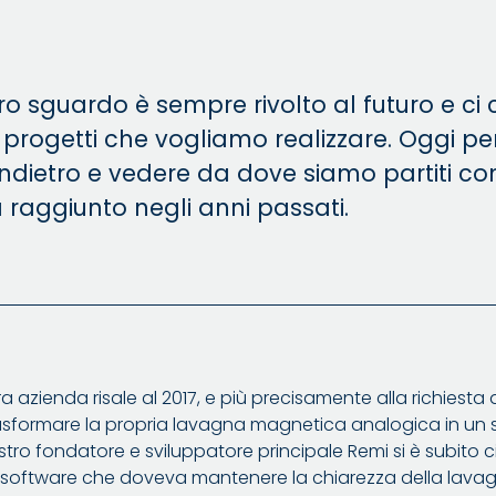
o sguardo è sempre rivolto al futuro e ci
 progetti che vogliamo realizzare. Oggi p
ndietro e vedere da dove siamo partiti co
raggiunto negli anni passati.
stra azienda risale al 2017, e più precisamente alla richiesta 
rasformare la propria lavagna magnetica analogica in un s
stro fondatore e sviluppatore principale Remi si è subito 
un software che doveva mantenere la chiarezza della lavag