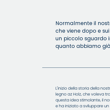
Normalmente il nostr
che viene dopo e sui
un piccolo sguardo i
quanto abbiamo già 
L'inizio della storia della no
legno az Holz, che voleva t
questa idea stimolante, il no
e ha iniziato a sviluppare 