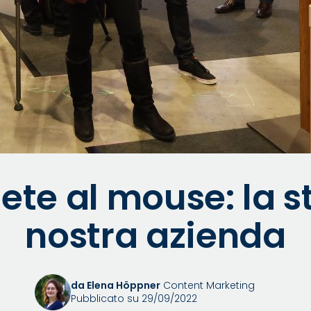
te al mouse: la st
nostra azienda
da Elena Höppner
Content Marketing
Pubblicato su 29/09/2022