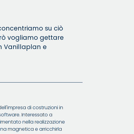
 concentriamo su ciò
erò vogliamo gettare
n Vanillaplan e
dell'impresa di costruzioni in
oftware. Interessato a
cimentato nella realizzazione
na magnetica e arricchirla