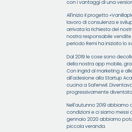
con i vantaggi di una version
All'inizio il progetto «Vanil
lavoro di consulenza e svilup
arrivata la richiesta del no
nostra responsabile vendite 
periodo Remi ha iniziato lo 
Dal 2019 le cose sono decolla
della nostra app mobile, graz
Con Ingrid al marketing e alle
all'adesione alla Startup Ac
cucina a Safenwil. Diventav
progressivamente diventato l
Nell'autunno 2019 abbiamo d
condizioni e ci siamo messi 
gennaio 2020 abbiamo potuto 
piccola veranda.