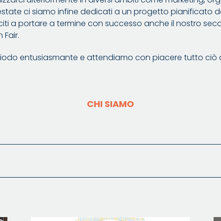
state ci siamo infine dedicati a un progetto pianificato d
citi a portare a termine con successo anche il nostro secon
 Fair.
iodo entusiasmante e attendiamo con piacere tutto ciò c
CHI SIAMO