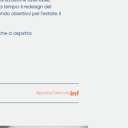
a tempo: il redesign del
do obiettivo per l'estate: il
he ci aspetta.
Riposta l'articolo