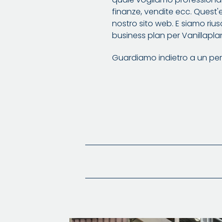
finanze, vendite ecc. Quest'e
nostro sito web. E siamo rius
business plan per Vanillaplan
Guardiamo indietro a un per