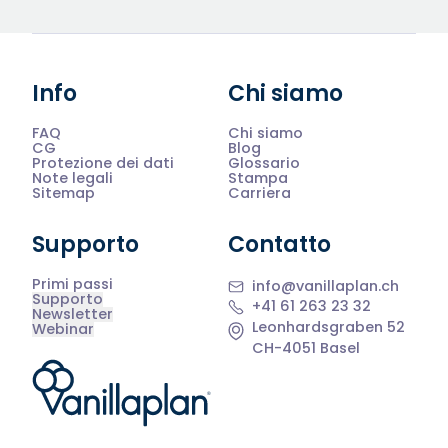
Info
Chi siamo
FAQ
Chi siamo
CG
Blog
Protezione dei dati
Glossario
Note legali
Stampa
Sitemap
Carriera
Supporto
Contatto
Primi passi
info@vanillaplan.ch
Supporto
+41 61 263 23 32
Newsletter
Leonhardsgraben 52
Webinar
CH-4051 Basel
®