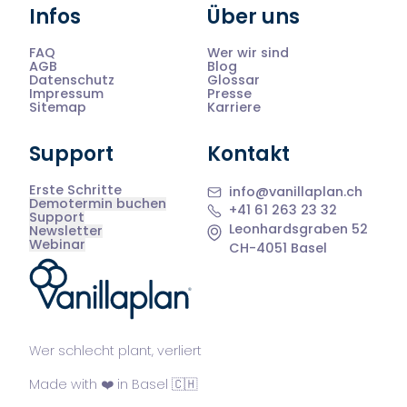
Infos
Über uns
FAQ
Wer wir sind
AGB
Blog
Datenschutz
Glossar
Impressum
Presse
Sitemap
Karriere
Support
Kontakt
Erste Schritte
info@vanillaplan.ch
Demotermin buchen
+41 61 263 23 32
Support
Leonhardsgraben 52
Newsletter
Webinar
CH-4051 Basel
®
Wer schlecht plant, verliert
Made with ❤️ in Basel 🇨🇭