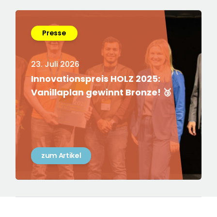
Presse
23. Juli 2026
Innovationspreis HOLZ 2025:
Vanillaplan gewinnt Bronze! 🥉
zum Artikel