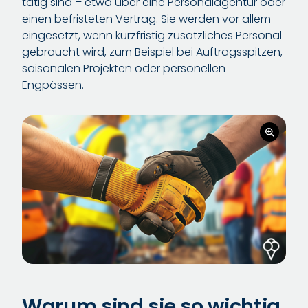
tätig sind – etwa über eine Personalagentur oder
einen befristeten Vertrag. Sie werden vor allem
eingesetzt, wenn kurzfristig zusätzliches Personal
gebraucht wird, zum Beispiel bei Auftragsspitzen,
saisonalen Projekten oder personellen
Engpässen.
Warum sind sie so wichtig