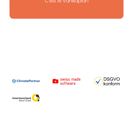
C'est le Vanillaplan