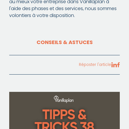
au mieux votre entreprise dans Vanillaplan à
l'aide des phases et des services, nous sommes
volontiers à votre disposition.
CONSEILS & ASTUCES
Réposter l'article