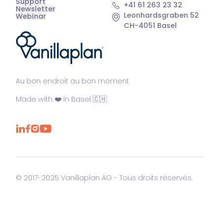
Support
+41 61 263 23 32
Newsletter
Leonhardsgraben 52
Webinar
CH-4051 Basel
®
Au bon endroit au bon moment
Made with ❤️ in Basel 🇨🇭
© 2017-2025 Vanillaplan AG - Tous droits réservés.