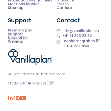
Protection des données
Glossaire
Mentions légales
Presse
Sitemap
Carrière
Support
Contact
Premiers pas
info@vanillaplan.ch
Support
+41 61 263 23 32
Newsletter
Leonhardsgraben 52
Webinar
CH-4051 Basel
®
Au bon endroit au bon moment
Made with ❤️ in Basel 🇨🇭