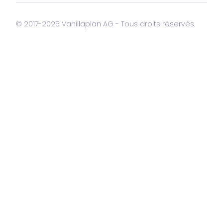
© 2017-2025 Vanillaplan AG - Tous droits réservés.