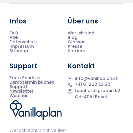
Infos
Über uns
FAQ
Wer wir sind
AGB
Blog
Datenschutz
Glossar
Impressum
Presse
Sitemap
Karriere
Support
Kontakt
Erste Schritte
info@vanillaplan.ch
Demotermin buchen
+41 61 263 23 32
Support
Leonhardsgraben 52
Newsletter
Webinar
CH-4051 Basel
®
Wer schlecht plant, verliert