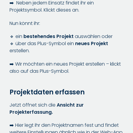
➡️ Neben jedem Einsatz findet ihr ein
Projektsymbol. Klickt dieses an.
Nun könnt ihr:
🔹 ein
bestehendes Projekt
auswählen oder
🔹 über das Plus-Symbol ein
neues Projekt
erstellen.
➡️ Wir möchten ein neues Projekt erstellen – klickt
also auf das Plus-Symbol.
Projektdaten erfassen
Jetzt öffnet sich die
Ansicht zur
Projekterfassung.
➡️ Hier legt ihr den Projektnamen fest und findet
weitere Einstellungen ähnlich wie in der Web-App