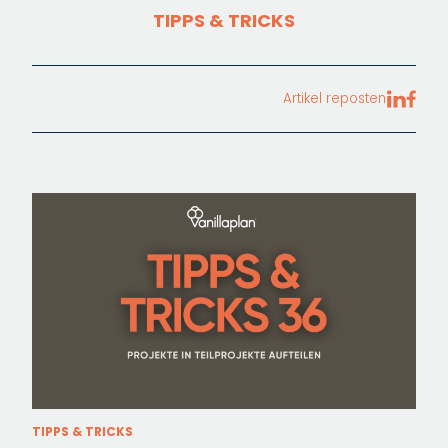
TIPPS & TRICKS
Artikel reposten
TIPPS & TRICKS