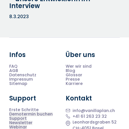
Interview
8.3.2023
Infos
Über uns
FAQ
Wer wir sind
AGB
Blog
Datenschutz
Glossar
Impressum
Presse
Sitemap
Karriere
Support
Kontakt
Erste Schritte
info@vanillaplan.ch
Demotermin buchen
+41 61 263 23 32
Support
Leonhardsgraben 52
Newsletter
Webinar
CH-4051 Basel