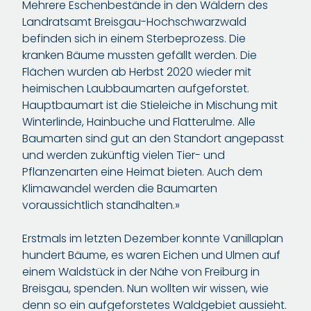
Mehrere Eschenbestände in den Wäldern des
Landratsamt Breisgau-Hochschwarzwald
befinden sich in einem Sterbeprozess. Die
kranken Bäume mussten gefällt werden. Die
Flächen wurden ab Herbst 2020 wieder mit
heimischen Laubbaumarten aufgeforstet.
Hauptbaumart ist die Stieleiche in Mischung mit
Winterlinde, Hainbuche und Flatterulme. Alle
Baumarten sind gut an den Standort angepasst
und werden zukünftig vielen Tier- und
Pflanzenarten eine Heimat bieten. Auch dem
Klimawandel werden die Baumarten
voraussichtlich standhalten.»
Erstmals im letzten Dezember konnte Vanillaplan
hundert Bäume, es waren Eichen und Ulmen auf
einem Waldstück in der Nähe von Freiburg in
Breisgau, spenden. Nun wollten wir wissen, wie
denn so ein aufgeforstetes Waldgebiet aussieht.