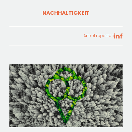
NACHHALTIGKEIT
Artikel reposten