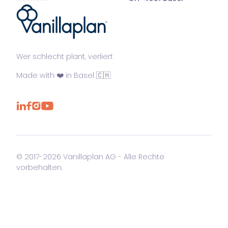
®
Wer schlecht plant, verliert
Made with ❤️ in Basel 🇨🇭
© 2017-2026 Vanillaplan AG - Alle Rechte
vorbehalten.