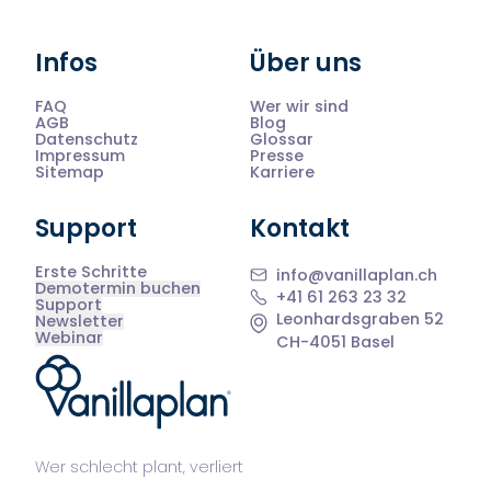
Infos
Über uns
FAQ
Wer wir sind
AGB
Blog
Datenschutz
Glossar
Impressum
Presse
Sitemap
Karriere
Support
Kontakt
Erste Schritte
info@vanillaplan.ch
Demotermin buchen
+41 61 263 23 32
Support
Leonhardsgraben 52
Newsletter
Webinar
CH-4051 Basel
®
Wer schlecht plant, verliert