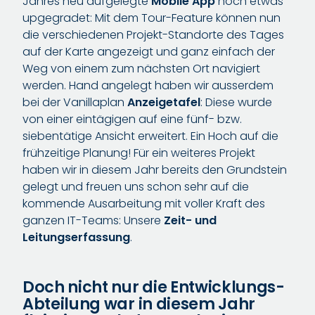
Jahres neu aufgelegte
Mobile App
noch etwas
upgegradet: Mit dem Tour-Feature können nun
die verschiedenen Projekt-Standorte des Tages
auf der Karte angezeigt und ganz einfach der
Weg von einem zum nächsten Ort navigiert
werden. Hand angelegt haben wir ausserdem
bei der Vanillaplan
Anzeigetafel
: Diese wurde
von einer eintägigen auf eine fünf- bzw.
siebentätige Ansicht erweitert. Ein Hoch auf die
frühzeitige Planung! Für ein weiteres Projekt
haben wir in diesem Jahr bereits den Grundstein
gelegt und freuen uns schon sehr auf die
kommende Ausarbeitung mit voller Kraft des
ganzen IT-Teams: Unsere
Zeit- und
Leitungserfassung
.
Doch nicht nur die Entwicklungs-
Abteilung war in diesem Jahr