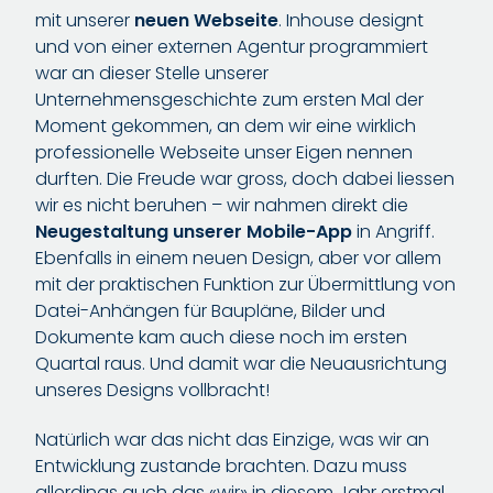
mit unserer
neuen Webseite
. Inhouse designt
und von einer externen Agentur programmiert
war an dieser Stelle unserer
Unternehmensgeschichte zum ersten Mal der
Moment gekommen, an dem wir eine wirklich
professionelle Webseite unser Eigen nennen
durften. Die Freude war gross, doch dabei liessen
wir es nicht beruhen – wir nahmen direkt die
Neugestaltung unserer Mobile-App
in Angriff.
Ebenfalls in einem neuen Design, aber vor allem
mit der praktischen Funktion zur Übermittlung von
Datei-Anhängen für Baupläne, Bilder und
Dokumente kam auch diese noch im ersten
Quartal raus. Und damit war die Neuausrichtung
unseres Designs vollbracht!
Natürlich war das nicht das Einzige, was wir an
Entwicklung zustande brachten. Dazu muss
allerdings auch das «wir» in diesem Jahr erstmal