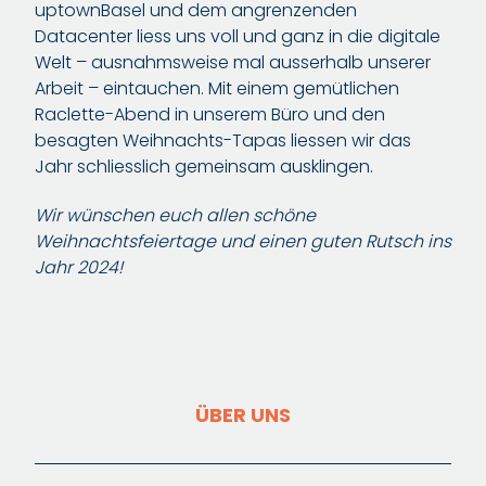
uptownBasel und dem angrenzenden
Datacenter liess uns voll und ganz in die digitale
Welt – ausnahmsweise mal ausserhalb unserer
Arbeit – eintauchen. Mit einem gemütlichen
Raclette-Abend in unserem Büro und den
besagten Weihnachts-Tapas liessen wir das
Jahr schliesslich gemeinsam ausklingen.
Wir wünschen euch allen schöne
Weihnachtsfeiertage und einen guten Rutsch ins
Jahr 2024!
ÜBER UNS