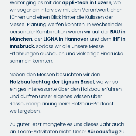
Weiter ging es mit der
appli-tech
in Luzern
, wo
wir sogar ein Interview mit den Verantwortlichen
führen und einen Blick hinter die Kulissen der
Messe-Planung werfen konnten. In wechselnder
personaler Kombination waren wir auf der
BAU in
München
, der
LIGNA
in Hannover
und dem
IHF
in
Innsbruck
, sodass wir alle unsere Messe-
Erfahrungen ausbauen und vielseitige Eindrücke
sammeln konnten.
Neben den Messen besuchten wir den
Holzbaufachtag der Lignum Basel,
wo wir so
einiges Interessante über den Holzbau erfuhren,
und durften unser eigenes Wissen über
Ressourcenplanung beim Holzbau-Podcast
weitergeben.
Zu guter Letzt mangelte es uns dieses Jahr auch
an Team-Aktivitäten nicht. Unser
Büroausflug
zu