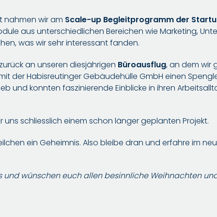
ut nahmen wir am
Scale-up Begleitprogramm der Star
dule aus unterschiedlichen Bereichen wie Marketing, Un
chen, was wir sehr interessant fanden.
zurück an unseren diesjährigen
Büroausflug
, an dem wir 
mit der Habisreutinger Gebäudehülle GmbH einen Spengle
eb und konnten faszinierende Einblicke in ihren Arbeitsallt
.
uns schliesslich einem schon länger geplanten Projekt.
ilchen ein Geheimnis. Also bleibe dran und erfahre im neu
s und wünschen euch allen besinnliche Weihnachten und