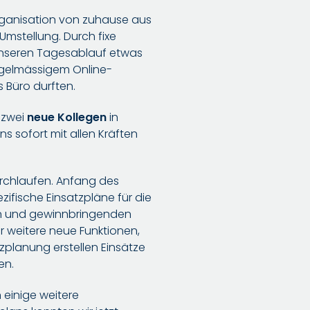
rganisation von zuhause aus
Umstellung. Durch fixe
unseren Tagesablauf etwas
 regelmässigem Online-
s Büro durften.
 zwei
neue Kollegen
in
ns sofort mit allen Kräften
chlaufen. Anfang des
zifische Einsatzpläne für die
en und gewinnbringenden
r weitere neue Funktionen,
tzplanung erstellen Einsätze
en.
einige weitere