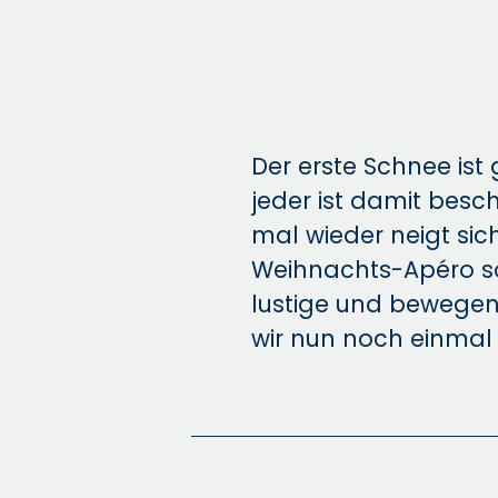
Der erste Schnee ist
jeder ist damit besch
mal wieder neigt sic
Weihnachts-Apéro so
lustige und bewegen
wir nun noch einmal