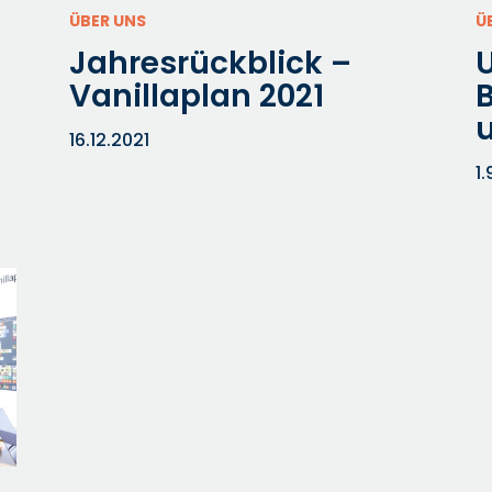
ÜBER UNS
Ü
Jahresrückblick –
U
Vanillaplan 2021
B
16.12.2021
1