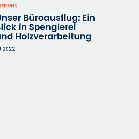
BER UNS
nser Büroausflug: Ein
lick in Spenglerei
und Holzverarbeitung
.9.2022