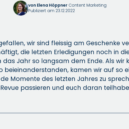
von Elena Höppner
Content Marketing
Publiziert am 23.12.2022
 gefallen, wir sind fleissig am Geschenke 
äftigt, die letzten Erledigungen noch in di
h das Jahr so langsam dem Ende. Als wir k
 beieinanderstanden, kamen wir auf so e
de Momente des letzten Jahres zu sprec
 Revue passieren und euch daran teilhabe