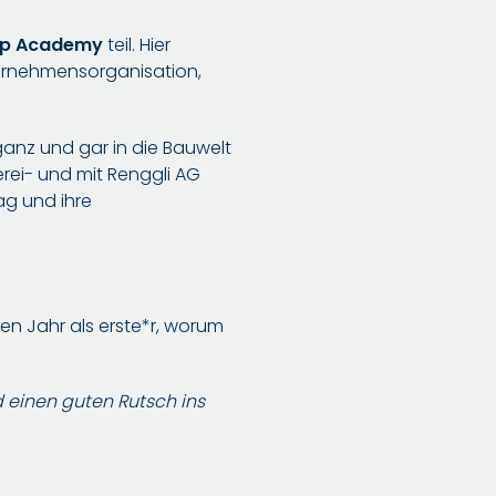
tup Academy
teil. Hier
ternehmensorganisation,
ganz und gar in die Bauwelt
rei- und mit Renggli AG
ag und ihre
en Jahr als erste*r, worum
 einen guten Rutsch ins