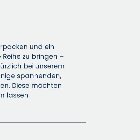
verpacken und ein
e Reihe zu bringen –
ürzlich bei unserem
inige spannenden,
hen. Diese möchten
n lassen.