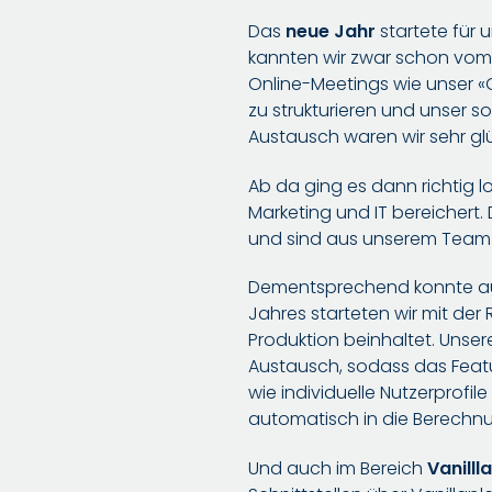
Das
neue Jahr
startete für
kannten wir zwar schon vom 
Online-Meetings wie unser 
zu strukturieren und unser so
Austausch waren wir sehr glüc
Ab da ging es dann richtig 
Marketing und IT bereichert. 
und sind aus unserem Team
Dementsprechend konnte a
Jahres starteten wir mit der 
Produktion beinhaltet. Uns
Austausch, sodass das Featu
wie individuelle Nutzerprofil
automatisch in die Berech
Und auch im Bereich
Vanilll