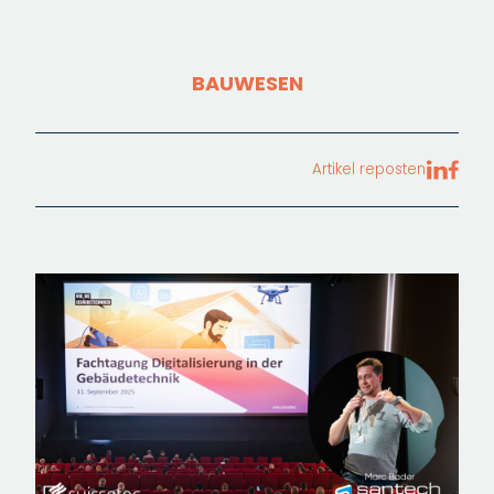
BAUWESEN
Artikel reposten