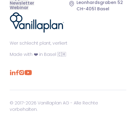
Leonhardsgraben 52
Newsletter
Webinar
CH-4051 Basel
®
Wer schlecht plant, verliert
Made with ❤️ in Basel 🇨🇭
© 2017-2026 Vanillaplan AG - Alle Rechte
vorbehalten.