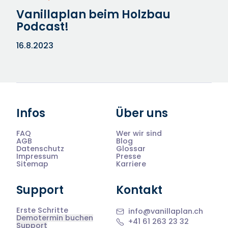
Vanillaplan beim Holzbau
Podcast!
16.8.2023
Infos
Über uns
FAQ
Wer wir sind
AGB
Blog
Datenschutz
Glossar
Impressum
Presse
Sitemap
Karriere
Support
Kontakt
Erste Schritte
info@vanillaplan.ch
Demotermin buchen
+41 61 263 23 32
Support