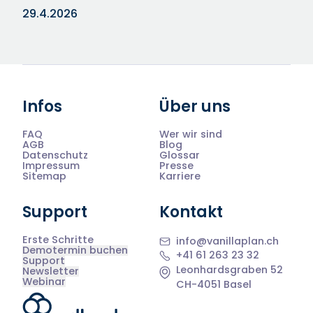
29.4.2026
Infos
Über uns
FAQ
Wer wir sind
AGB
Blog
Datenschutz
Glossar
Impressum
Presse
Sitemap
Karriere
Support
Kontakt
Erste Schritte
info@vanillaplan.ch
Demotermin buchen
+41 61 263 23 32
Support
Leonhardsgraben 52
Newsletter
Webinar
CH-4051 Basel