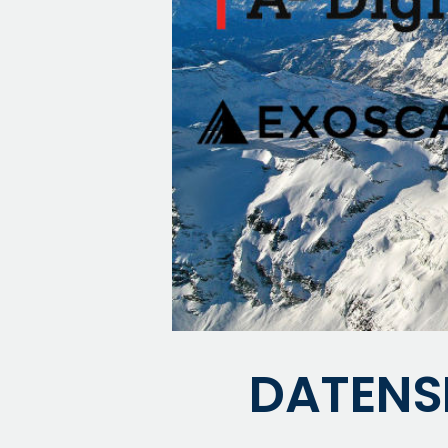
DATENSI