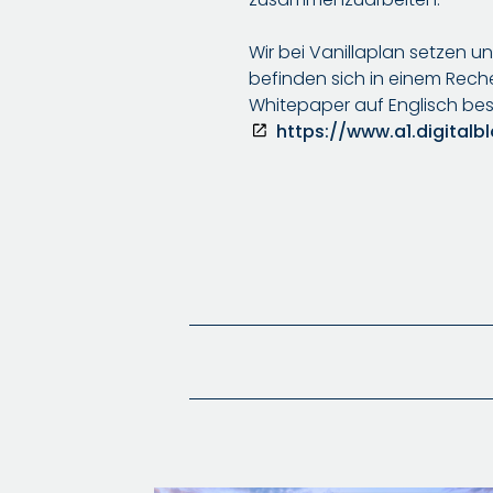
Wir bei Vanillaplan setzen u
befinden sich in einem Reche
Whitepaper auf Englisch bes
https://www.a1.digital