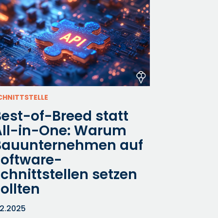
CHNITTSTELLE
est-of-Breed statt
All-in-One: Warum
Bauunternehmen auf
Software-
chnittstellen setzen
ollten
.2.2025