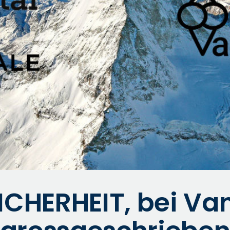
CHERHEIT, bei Van