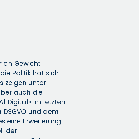
n
r an Gewicht
e Politik hat sich
s zeigen unter
ber auch die
 Digital» im letzten
von DSGVO und dem
s eine Erweiterung
il der