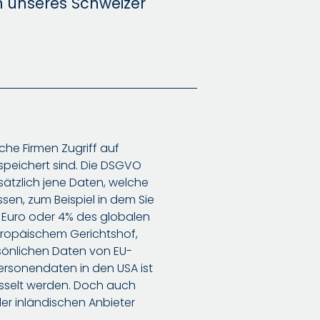
n unseres Schweizer
che Firmen Zugriff auf
speichert sind. Die DSGVO
ätzlich jene Daten, welche
en, zum Beispiel in dem Sie
n Euro oder 4% des globalen
uropäischem Gerichtshof,
rsönlichen Daten von EU-
ersonendaten in den USA ist
üsselt werden. Doch auch
er inländischen Anbieter