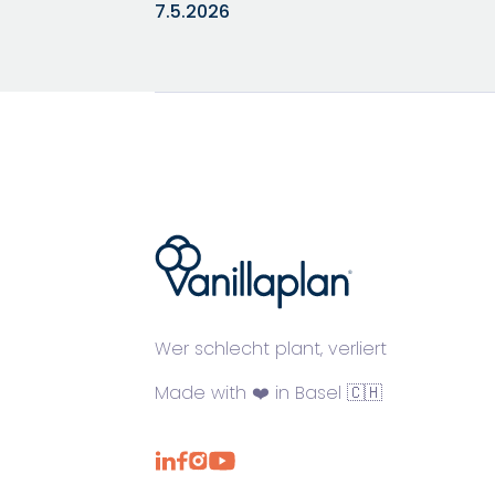
7.5.2026
®
Wer schlecht plant, verliert
Made with ❤️ in Basel 🇨🇭