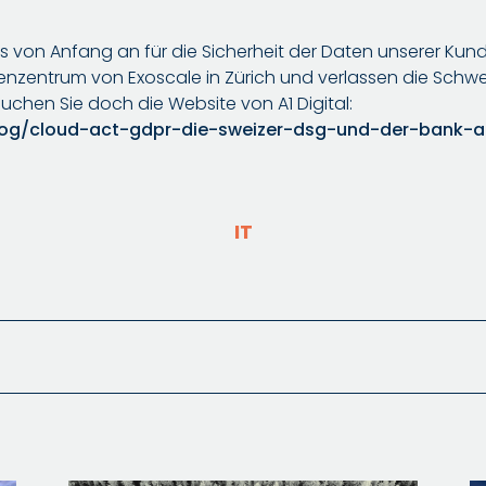
ns von Anfang an für die Sicherheit der Daten unserer Kun
nzentrum von Exoscale in Zürich und verlassen die Schweiz
uchen Sie doch die Website von A1 Digital:
blog/cloud-act-gdpr-die-sweizer-dsg-und-der-bank-a
IT