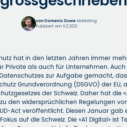
grossgeschriebe
von Domenic Duwe
Marketing
Publiziert am 11.2.2021
tz hat in den letzten Jahren immer meh
 Private als auch für Unternehmen. Auch di
 Datenschutzes zur Aufgabe gemacht, das
chutz Grundverordnung (DSGVO) der EU, a
hutzgesetzes der Schweiz. Daher hat die «A1
r zu den widersprüchlichen Regelungen 
D-Act veröffentlicht. Diesen Januar gab e
kus auf die Schweiz. Die «A1 Digital» ist Te