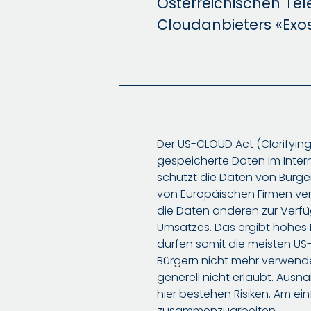
Österreichischen Te
Cloudanbieters «Exos
Der US-CLOUD Act (Clarifying
gespeicherte Daten im Inter
schützt die Daten von Bürge
von Europäischen Firmen ver
die Daten anderen zur Verfüg
Umsatzes. Das ergibt hohes 
dürfen somit die meisten US
Bürgern nicht mehr verwende
generell nicht erlaubt. Aus
hier bestehen Risiken. Am ei
zusammenzuarbeiten.