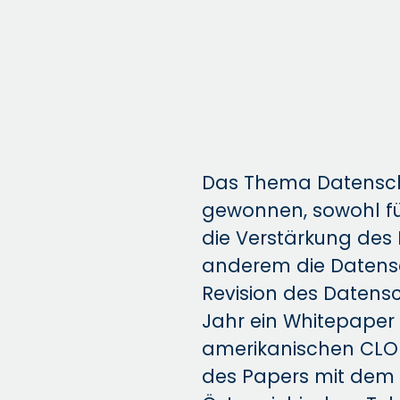
Das Thema Datenschu
gewonnen, sowohl für
die Verstärkung des
anderem die Datens
Revision des Datensc
Jahr ein Whitepape
amerikanischen CLOU
des Papers mit dem Fo