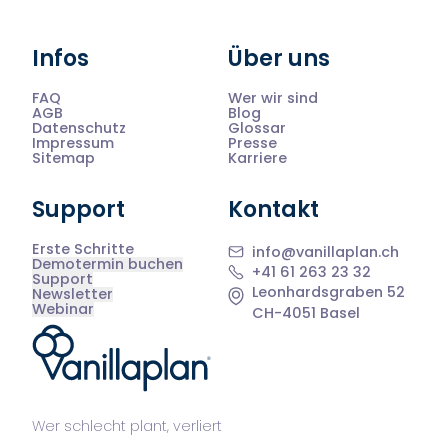
Infos
Über uns
FAQ
Wer wir sind
AGB
Blog
Datenschutz
Glossar
Impressum
Presse
Sitemap
Karriere
Support
Kontakt
Erste Schritte
info@vanillaplan.ch
Demotermin buchen
+41 61 263 23 32
Support
Leonhardsgraben 52
Newsletter
Webinar
CH-4051 Basel
®
Wer schlecht plant, verliert